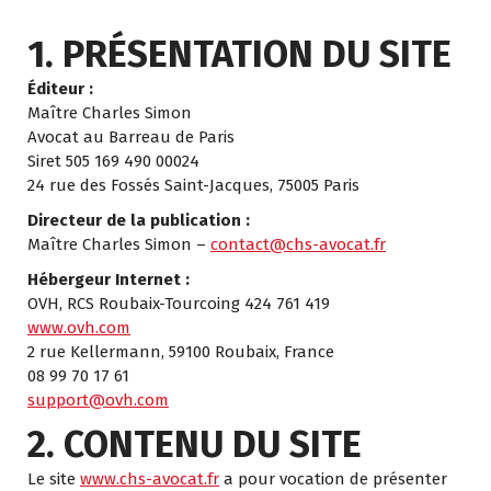
1. PRÉSENTATION DU SITE
Éditeur :
Maître Charles Simon
Avocat au Barreau de Paris
Siret 505 169 490 00024
24 rue des Fossés Saint-Jacques, 75005 Paris
Directeur de la publication :
Maître Charles Simon –
contact@chs-avocat.fr
Hébergeur Internet :
OVH, RCS Roubaix-Tourcoing 424 761 419
www.ovh.com
2 rue Kellermann, 59100 Roubaix, France
08 99 70 17 61
support@ovh.com
2. CONTENU DU SITE
Le site
www.chs-avocat.fr
a pour vocation de présenter