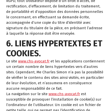
RGPD, tout utilisateur dispose d’un droit d’accès, de
rectification, d’effacement, de limitation du traitement,
de portabilité et d’opposition des données personnelles
le concernant, en effectuant sa demande écrite,
accompagnée d’une copie du titre d’identité avec
signature du titulaire de la pièce, en précisant l’adresse
à laquelle la réponse doit être envoyée.
6. LIENS HYPERTEXTES ET
COOKIES.
Le site
www.chs-avocat.fr
et les applications contiennent
un certain nombre de liens hypertextes vers d’autres
sites. Cependant, Me Charles Simon n’a pas la possibilité
de vérifier le contenu des sites ainsi visités, en particulier
de leur évolution, et n’assumera en conséquence
aucune responsabilité de ce fait.
La navigation sur le site
www.chs-avocat.fr
est
susceptible de provoquer l’installation de cookie(s) sur
l’ordinateur de l’utilisateur. Un cookie est un fichier de
petite taille, qui ne permet pas l’identification de