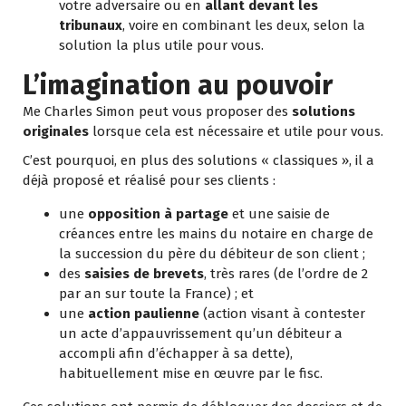
votre adversaire ou en
allant devant les
tribunaux
, voire en combinant les deux, selon la
solution la plus utile pour vous.
L’imagination au pouvoir
Me Charles Simon peut vous proposer des
solutions
originales
lorsque cela est nécessaire et utile pour vous.
C’est pourquoi, en plus des solutions « classiques », il a
déjà proposé et réalisé pour ses clients :
une
opposition à partage
et une saisie de
créances entre les mains du notaire en charge de
la succession du père du débiteur de son client ;
des
saisies de brevets
, très rares (de l’ordre de 2
par an sur toute la France) ; et
une
action paulienne
(action visant à contester
un acte d’appauvrissement qu’un débiteur a
accompli afin d’échapper à sa dette),
habituellement mise en œuvre par le fisc.