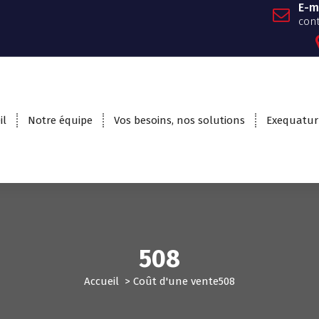
E-m
con
il
Notre équipe
Vos besoins, nos solutions
Exequatur
508
Accueil
>
Coût d'une vente
508