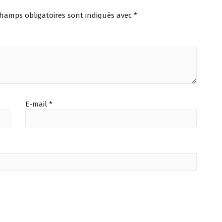
champs obligatoires sont indiqués avec
*
E-mail
*