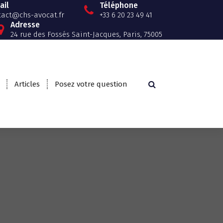
ail
Téléphone
tact@chs-avocat.fr
+33 6 20 23 49 41
Adresse
24 rue des Fossés Saint-Jacques, Paris, 75005
Articles
Posez votre question