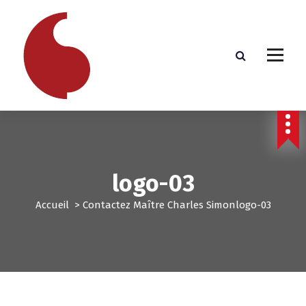
A
l
l
e
r
a
u
c
o
n
t
e
logo-03
n
u
Accueil
>
Contactez Maître Charles Simon
logo-03