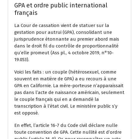
GPA et ordre public international
français
La Cour de cassation vient de statuer sur la
gestation pour autrui (GPA), consolidant une
jurisprudence étonnante au premier abord mais
dans le droit fil du contrôle de proportionnalité
qu’elle promeut (Ass pl., 4 octobre 2019, n°10-
19.053).
Voici les faits : un couple (hétérosexuel, comme
souvent en matière de GPA) a eu recours à une
GPA en Californie. La mère-porteuse n’apparaissait
pas dans l’acte de naissance américain, seulement
le couple français qui en a demandé la
transcription à l’état civil. Le ministère public s’y
est opposé.
En effet, l’article 16-7 du Code civil déclare nulle
toute convention de GPA. Cette nullité est d’ordre
public (article 16-9). Or, pour reconnaître un acte