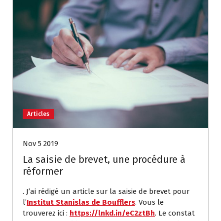
Articles
Nov 5 2019
La saisie de brevet, une procédure à
réformer
. J’ai rédigé un article sur la saisie de brevet pour
l’
Institut Stanislas de Boufflers
. Vous le
trouverez ici :
https://lnkd.in/eC2ztBh
. Le constat